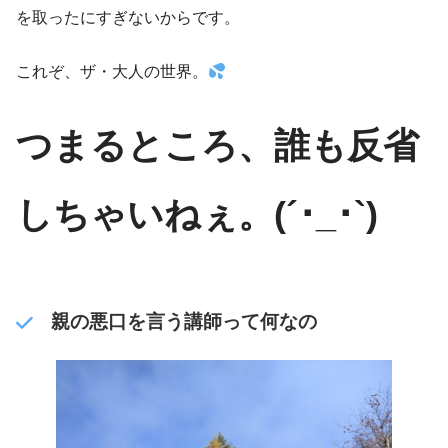
を取ったにすぎないからです。
これぞ、ザ・大人の世界。
つまるところ、誰も反省
しちゃいねぇ。(´･_･`)
親の悪口を言う講師って何なの