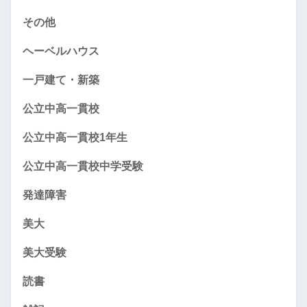
その他
ヘーベルハウス
一戸建て・新築
公立中高一貫校
公立中高一貫校1年生
公立中高一貫校中学受験
発達障害
美大
美大受験
読書