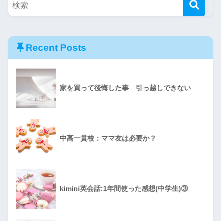
Recent Posts
家を買って後悔した事 引っ越しできない
中高一貫校：ママ友は必要か？
kimini英会話:1年間使った感想(中学生)③