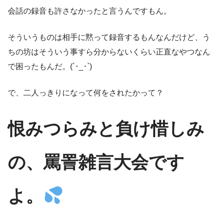
会話の録音も許さなかったと言うんですもん。
そういうものは相手に黙って録音するもんなんだけど、う
ちの坊はそういう事すら分からないくらい正直なやつなん
で困ったもんだ。(´･_･`)
で、二人っきりになって何をされたかって？
恨みつらみと負け惜しみ
の、罵詈雑言大会です
よ。