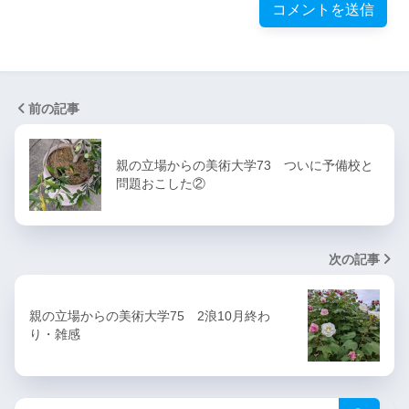
前の記事
親の立場からの美術大学73 ついに予備校と
問題おこした②
次の記事
親の立場からの美術大学75 2浪10月終わ
り・雑感