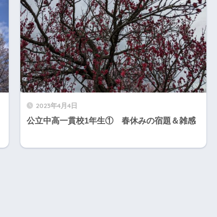
2023年4月4日
公立中高一貫校1年生① 春休みの宿題＆雑感