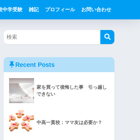
校中学受験
雑記
プロフィール
お問い合わせ
Recent Posts
家を買って後悔した事 引っ越し
できない
中高一貫校：ママ友は必要か？