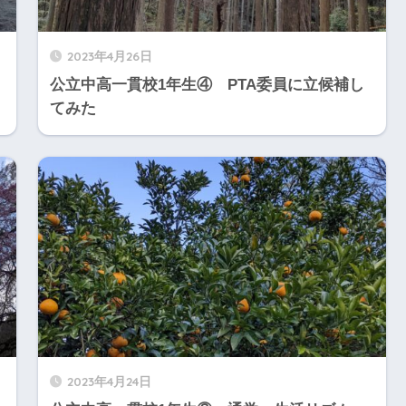
2023年4月26日
公立中高一貫校1年生④ PTA委員に立候補し
てみた
2023年4月24日