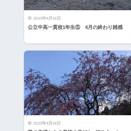
2023年4月26日
公立中高一貫校1年生⑤ 4月の終わり雑感
2023年4月26日