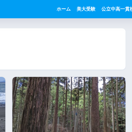
ホーム
美大受験
公立中高一貫