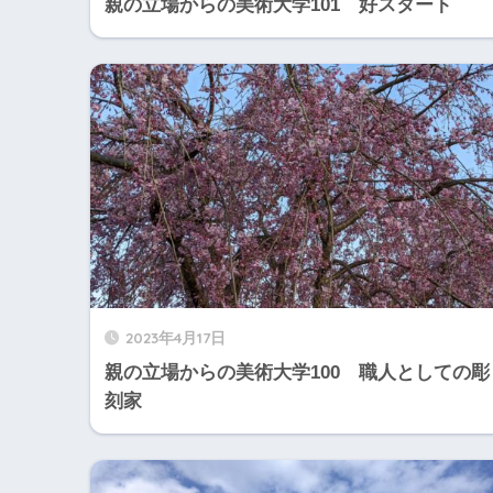
親の立場からの美術大学101 好スタート
2023年4月17日
親の立場からの美術大学100 職人としての彫
刻家