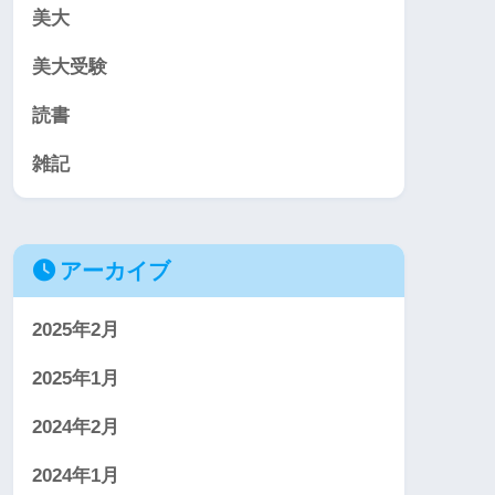
美大
美大受験
読書
雑記
アーカイブ
2025年2月
2025年1月
2024年2月
2024年1月