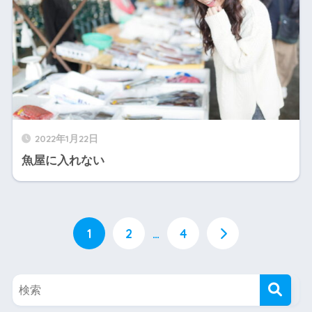
2022年1月22日
魚屋に入れない
1
2
…
4