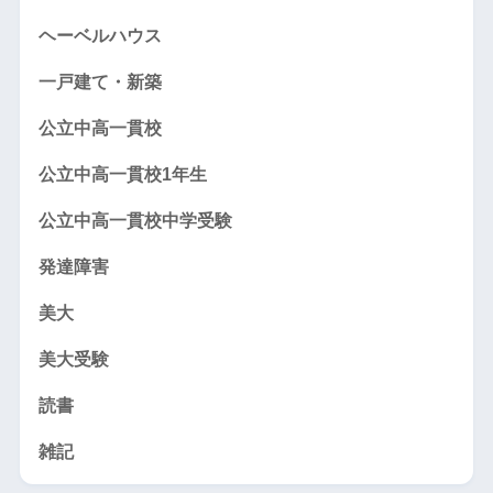
ヘーベルハウス
一戸建て・新築
公立中高一貫校
公立中高一貫校1年生
公立中高一貫校中学受験
発達障害
美大
美大受験
読書
雑記