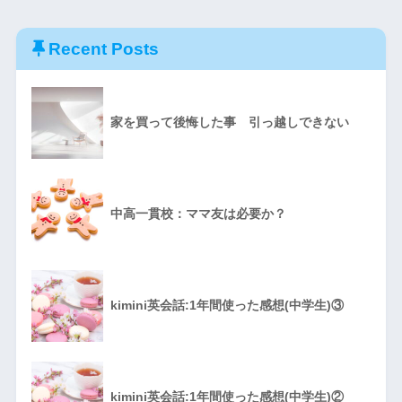
Recent Posts
家を買って後悔した事 引っ越しできない
中高一貫校：ママ友は必要か？
kimini英会話:1年間使った感想(中学生)③
kimini英会話:1年間使った感想(中学生)②