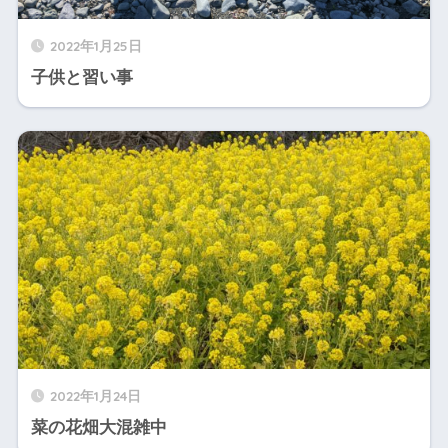
2022年1月25日
子供と習い事
2022年1月24日
菜の花畑大混雑中