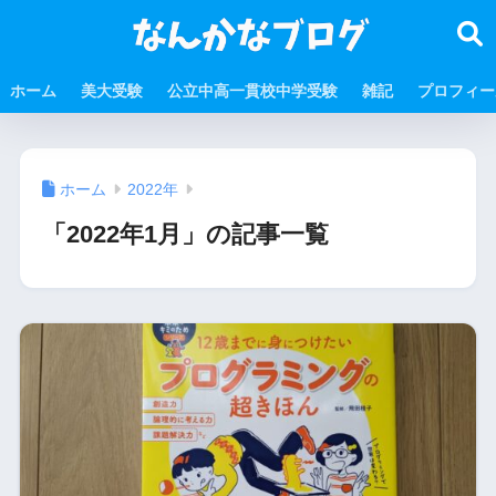
ホーム
美大受験
公立中高一貫校中学受験
雑記
プロフィー
ホーム
2022年
「2022年1月」の記事一覧