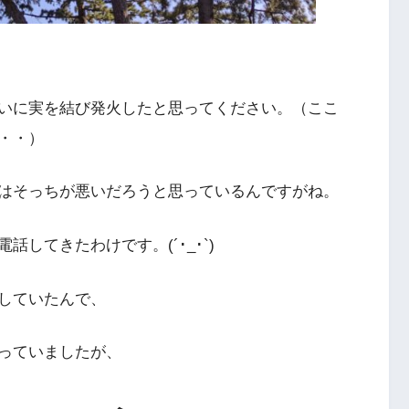
いに実を結び発火したと思ってください。（ここ
・・）
はそっちが悪いだろうと思っているんですがね。
してきたわけです。(´･_･`)
していたんで、
っていましたが、