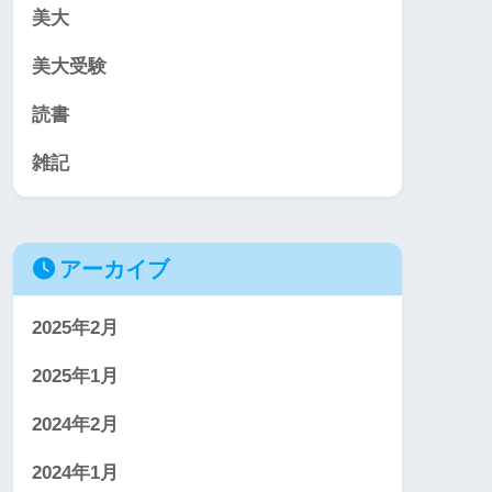
美大
美大受験
読書
雑記
アーカイブ
2025年2月
2025年1月
2024年2月
2024年1月