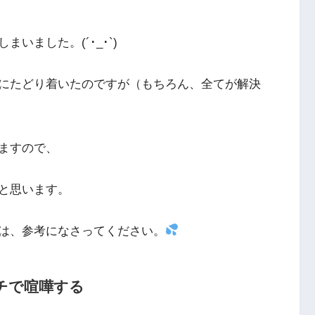
いました。(´･_･`)
にたどり着いたのですが（もちろん、全てが解決
ますので、
と思います。
は、参考になさってください。
チで喧嘩する