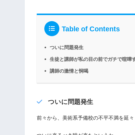
Table of Contents
ついに問題発生
生徒と講師が私の目の前でガチで喧嘩
講師の激情と恫喝
ついに問題発生
前々から、美術系予備校の不平不満を延々と垂