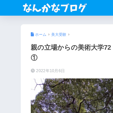
ホーム
美大受験
親の立場からの美術大学7
①
2022年10月6日