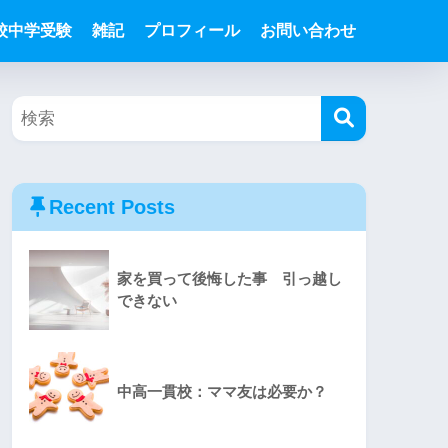
校中学受験
雑記
プロフィール
お問い合わせ
Recent Posts
家を買って後悔した事 引っ越し
できない
中高一貫校：ママ友は必要か？