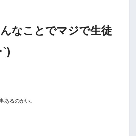
こんなことでマジで生徒
`)
事あるのかい。