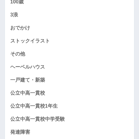
100歳
3浪
おでかけ
ストックイラスト
その他
ヘーベルハウス
一戸建て・新築
公立中高一貫校
公立中高一貫校1年生
公立中高一貫校中学受験
発達障害