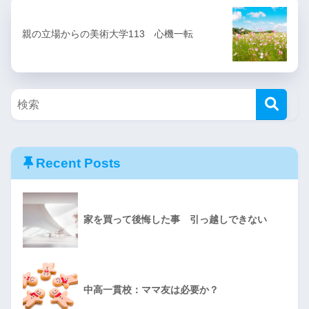
親の立場からの美術大学113 心機一転
Recent Posts
家を買って後悔した事 引っ越しできない
中高一貫校：ママ友は必要か？