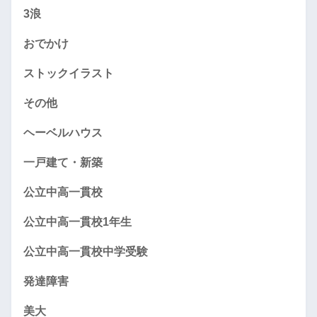
3浪
おでかけ
ストックイラスト
その他
ヘーベルハウス
一戸建て・新築
公立中高一貫校
公立中高一貫校1年生
公立中高一貫校中学受験
発達障害
美大