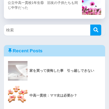
公立中高一貫校1年生⑮ 旧友の子供たちも同
じ中学だった
Recent Posts
家を買って後悔した事 引っ越しできない
中高一貫校：ママ友は必要か？