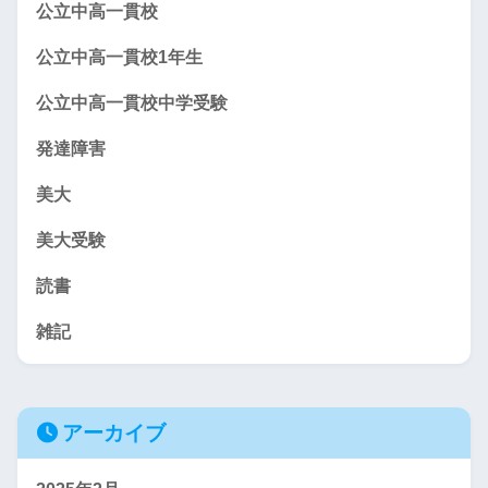
公立中高一貫校
公立中高一貫校1年生
公立中高一貫校中学受験
発達障害
美大
美大受験
読書
雑記
アーカイブ