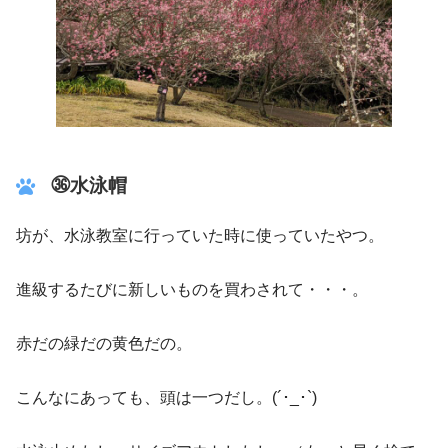
㊱水泳帽
坊が、水泳教室に行っていた時に使っていたやつ。
進級するたびに新しいものを買わされて・・・。
赤だの緑だの黄色だの。
こんなにあっても、頭は一つだし。(´･_･`)