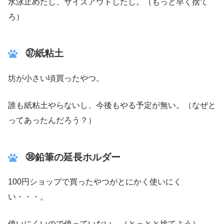
水泳止めたし、サイズアウトしたし。（もっと早く捨て
ろ）
㊲紙粘土
坊が小さい頃買ったやつ。
誰も紙粘土やらないし、今後もやる予定が無い。（なぜと
ってあったんだろう？）
㊳鉛筆の延長ホルダー
100円ショップで買ったやつがとにかく使いにく
い・・・。
使いにくいので使っていない。（とっとと捨てよう）