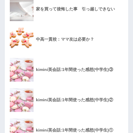
家を買って後悔した事 引っ越しできない
中高一貫校：ママ友は必要か？
kimini英会話:1年間使った感想(中学生)③
kimini英会話:1年間使った感想(中学生)②
kimini英会話:1年間使った感想(中学生)①