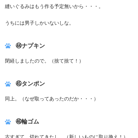
縫いぐるみはもう作る予定無いから・・・。
うちには男子しかいないしな。
㊹ナプキン
閉経しましたので。（捨て捨て！）
㊺タンポン
同上。（なぜ取ってあったのだか・・・）
㊻輪ゴム
古すぎて、切れてきたし。（新しいものに取り換え！）