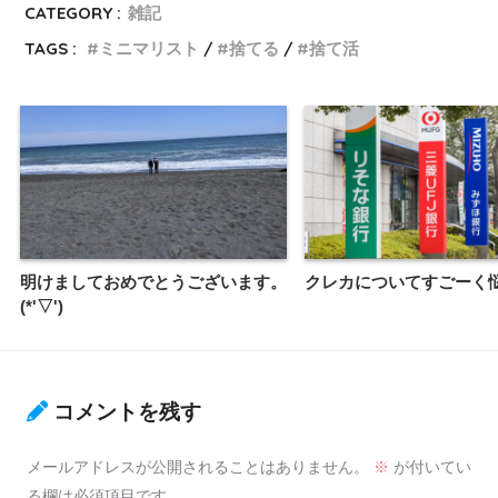
CATEGORY :
雑記
TAGS :
ミニマリスト
捨てる
捨て活
明けましておめでとうございます。
クレカについてすごーく悩
(*'▽')
コメントを残す
メールアドレスが公開されることはありません。
※
が付いてい
る欄は必須項目です