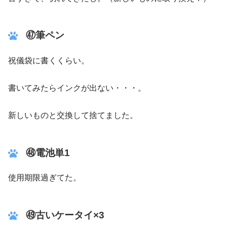
㊼筆ペン
祝儀袋に書くくらい。
書いてみたらインクが出ない・・・。
新しいものと交換して捨てました。
㊽電池単1
使用期限過ぎてた。
㊾古いケータイ×3