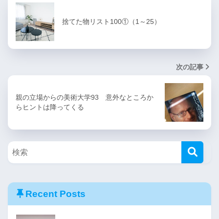
捨てた物リスト100①（1～25）
次の記事
親の立場からの美術大学93 意外なところか
らヒントは降ってくる
Recent Posts