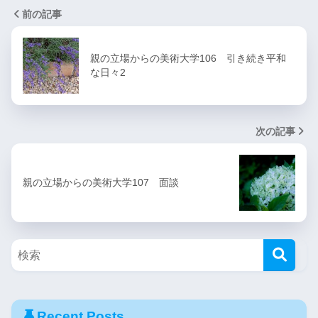
前の記事
親の立場からの美術大学106 引き続き平和
な日々2
次の記事
親の立場からの美術大学107 面談
Recent Posts