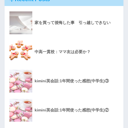
家を買って後悔した事 引っ越しできない
中高一貫校：ママ友は必要か？
kimini英会話:1年間使った感想(中学生)③
kimini英会話:1年間使った感想(中学生)②