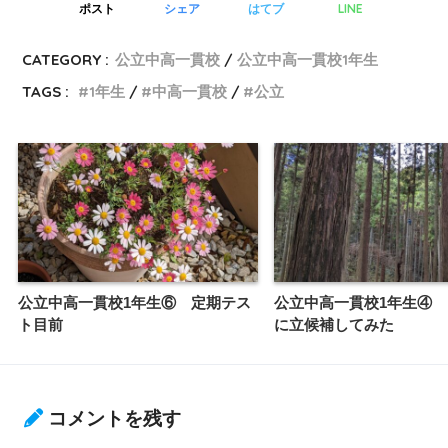
LINE
ポスト
シェア
はてブ
CATEGORY :
公立中高一貫校
公立中高一貫校1年生
TAGS :
1年生
中高一貫校
公立
公立中高一貫校1年生⑥ 定期テス
公立中高一貫校1年生④ 
ト目前
に立候補してみた
コメントを残す