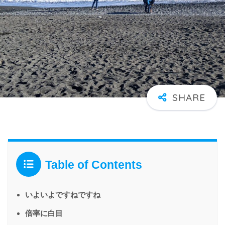
Table of Contents
いよいよですねですね
倍率に白目