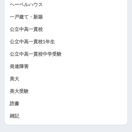
ヘーベルハウス
一戸建て・新築
公立中高一貫校
公立中高一貫校1年生
公立中高一貫校中学受験
発達障害
美大
美大受験
読書
雑記