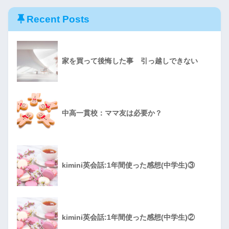
Recent Posts
家を買って後悔した事 引っ越しできない
中高一貫校：ママ友は必要か？
kimini英会話:1年間使った感想(中学生)③
kimini英会話:1年間使った感想(中学生)②