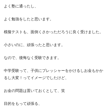
よく塾に通ったし、
よく勉強をしたと思います。
模擬テストも、面倒くさかっただろうに良く受けました。
小さいのに、頑張ったと思います。
なので、後悔なく受験できます。
中学受験って、子供にプレッシャーをかけるしお金もかか
るし大変！ってイメージでしたけど、
お金の問題は置いておくとして、笑
目的をもって頑張る、