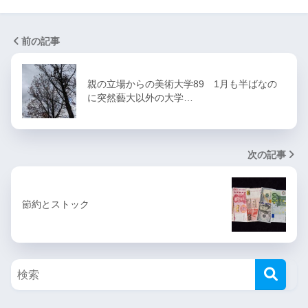
前の記事
親の立場からの美術大学89 1月も半ばなの
に突然藝大以外の大学…
次の記事
節約とストック