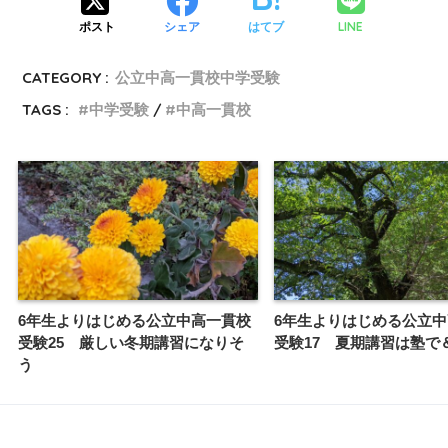
LINE
ポスト
シェア
はてブ
CATEGORY :
公立中高一貫校中学受験
TAGS :
中学受験
中高一貫校
6年生よりはじめる公立中高一貫校
6年生よりはじめる公立
受験25 厳しい冬期講習になりそ
受験17 夏期講習は塾で
う