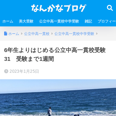
ホーム
美大受験
公立中高一貫校中学受験
雑記
プロフィー
ホーム
公立中高一貫校
公立中高一貫校中学受験
6年生よりはじめる公立中高一貫校受験
31 受験まで1週間
2023年1月25日