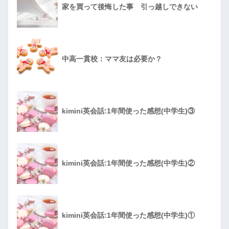
家を買って後悔した事 引っ越しできない
中高一貫校：ママ友は必要か？
kimini英会話:1年間使った感想(中学生)③
kimini英会話:1年間使った感想(中学生)②
kimini英会話:1年間使った感想(中学生)①