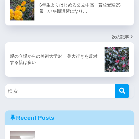
6年生よりはじめる公立中高一貫校受験25
厳しい冬期講習になり…
次の記事
親の立場からの美術大学84 美大行きを反対
する親は多い
Recent Posts