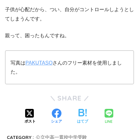
子供が心配だから、つい、自分がコントロールしようとし
てしまうんです。
親って、困ったもんですね。
写真は
PAKUTASO
さんのフリー素材を使用しまし
た。
SHARE
LINE
ポスト
シェア
はてブ
CATEGORY :
公立中高一貫校中学受験