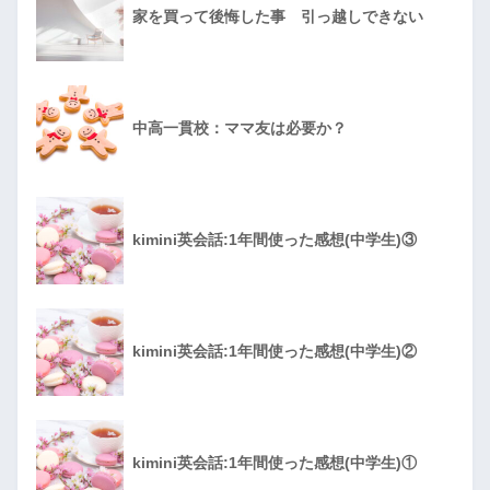
家を買って後悔した事 引っ越しできない
中高一貫校：ママ友は必要か？
kimini英会話:1年間使った感想(中学生)③
kimini英会話:1年間使った感想(中学生)②
kimini英会話:1年間使った感想(中学生)①