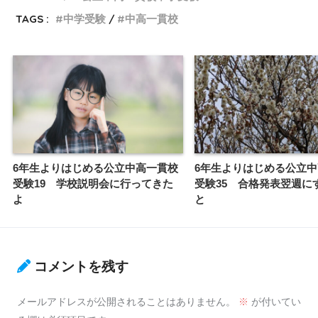
TAGS :
中学受験
中高一貫校
6年生よりはじめる公立中高一貫校
6年生よりはじめる公立
受験19 学校説明会に行ってきた
受験35 合格発表翌週に
よ
と
コメントを残す
メールアドレスが公開されることはありません。
※
が付いてい