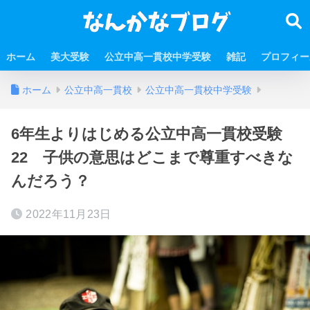
ホーム
美大受験
公立中高一貫校中学受験
雑記
プロフィー
ホーム
公立中高一貫校
公立中高一貫校中学受験
6年生よりはじめる公立中高一貫校受験
22 子供の意思はどこまで尊重すべきな
んだろう？
2022年11月23日