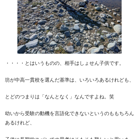
・・・・とはいうものの、相手はしょせん子供です。
坊が中高一貫校を選んだ基準は、いろいろあるけれども、
とどのつまりは「なんとなく」なんですよね。笑
幼いから受験の動機を言語化できないというのももちろん
あるけれど、