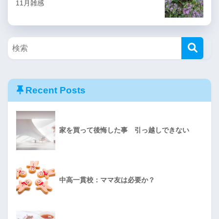
11月雑感
Recent Posts
家を買って後悔した事 引っ越しできない
中高一貫校：ママ友は必要か？