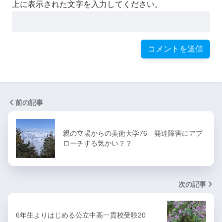
上に表示された文字を入力してください。
前の記事
親の立場からの美術大学76 発達障害にアプ
ローチする気かい？？
次の記事
6年生よりはじめる公立中高一貫校受験20