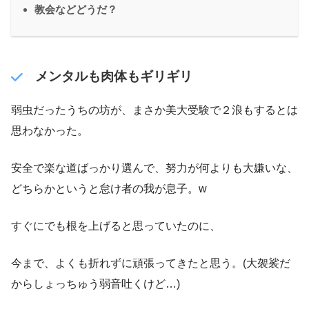
教会などどうだ？
メンタルも肉体もギリギリ
弱虫だったうちの坊が、まさか美大受験で２浪もするとは
思わなかった。
安全で楽な道ばっかり選んで、努力が何よりも大嫌いな、
どちらかというと怠け者の我が息子。w
すぐにでも根を上げると思っていたのに、
今まで、よくも折れずに頑張ってきたと思う。(大袈裟だ
からしょっちゅう弱音吐くけど…)