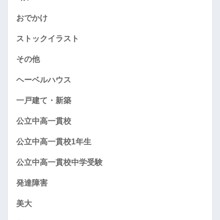
おでかけ
ストックイラスト
その他
ヘーベルハウス
一戸建て・新築
公立中高一貫校
公立中高一貫校1年生
公立中高一貫校中学受験
発達障害
美大