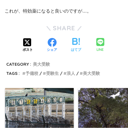
これが、特効薬になると良いのですが…。
SHARE
LINE
ポスト
シェア
はてブ
CATEGORY :
美大受験
TAGS :
予備校
受験生
浪人
美大受験