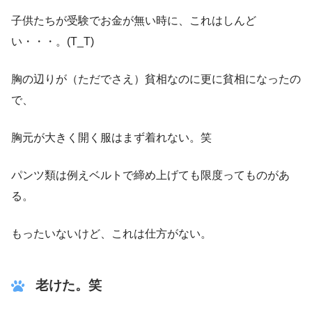
子供たちが受験でお金が無い時に、これはしんど
い・・・。(T_T)
胸の辺りが（ただでさえ）貧相なのに更に貧相になったの
で、
胸元が大きく開く服はまず着れない。笑
パンツ類は例えベルトで締め上げても限度ってものがあ
る。
もったいないけど、これは仕方がない。
老けた。笑