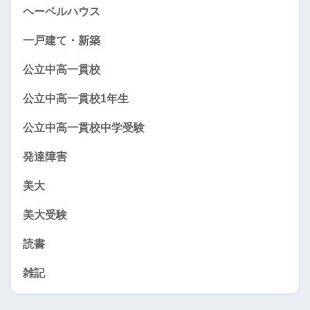
ヘーベルハウス
一戸建て・新築
公立中高一貫校
公立中高一貫校1年生
公立中高一貫校中学受験
発達障害
美大
美大受験
読書
雑記