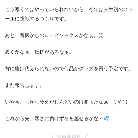
こう寒くてはやっていられないから、今年は人生初のスト
ールに挑戦するつもりです。
あと、昔懐かしのルーズソックスかなぁ。笑
履くかなぁ。抵抗があるなぁ。
背に腹は代えられないので何品かグッズを買う予定です。
また報告します。
いやぁ、しかし冷えがしんどいのは参ったなぁ。(;´∀｀)
これから先、寒さに負けず冬を越せるかな～
SHARE