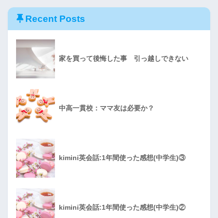
Recent Posts
家を買って後悔した事 引っ越しできない
中高一貫校：ママ友は必要か？
kimini英会話:1年間使った感想(中学生)③
kimini英会話:1年間使った感想(中学生)②