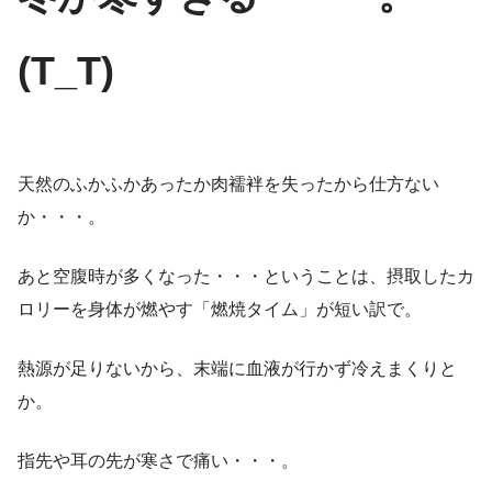
(T_T)
天然のふかふかあったか肉襦袢を失ったから仕方ない
か・・・。
あと空腹時が多くなった・・・ということは、摂取したカ
ロリーを身体が燃やす「燃焼タイム」が短い訳で。
熱源が足りないから、末端に血液が行かず冷えまくりと
か。
指先や耳の先が寒さで痛い・・・。