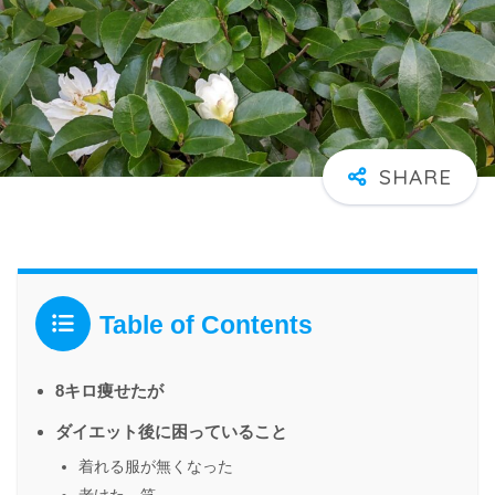
Table of Contents
8キロ痩せたが
ダイエット後に困っていること
着れる服が無くなった