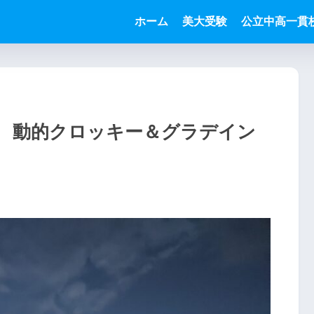
ホーム
美大受験
公立中高一貫
8 動的クロッキー＆グラデイン