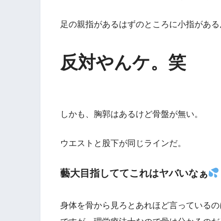
足の親指があるはずのところに小指がある
反対やんケ。笑
しかも、胸郭はあるけど骨盤が無い。
ウエストと股下が同じラインだ。
藝大目指しててこれはヤバいなぁ
身体を骨から見ろとあれほど言っているの