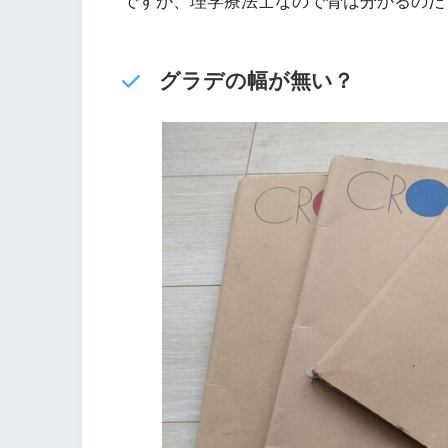
ですが、理学療法士なので骨は分かるのだ
グラデの幅が無い？