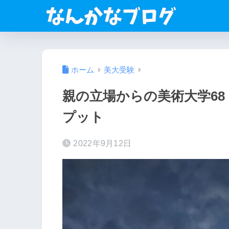
ホーム
美大受験
親の立場からの美術大学6
プット
2022年9月12日