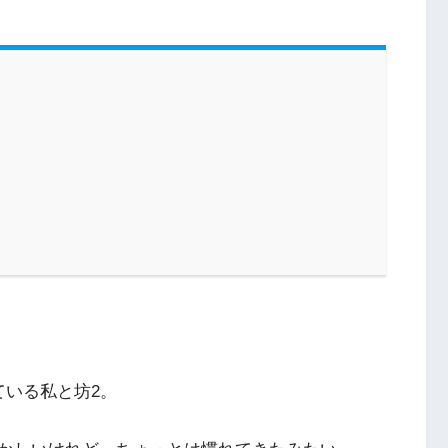
ている私と坊2。