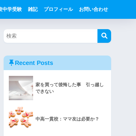
校中学受験
雑記
プロフィール
お問い合わせ
Recent Posts
家を買って後悔した事 引っ越し
できない
中高一貫校：ママ友は必要か？