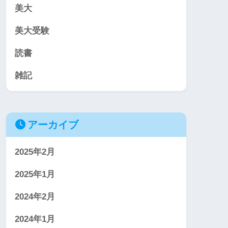
美大
美大受験
読書
雑記
アーカイブ
2025年2月
2025年1月
2024年2月
2024年1月