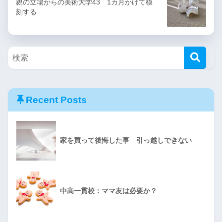
親の立場からの美術大学43 1カ月かけて模
刻する
Recent Posts
家を買って後悔した事 引っ越しできない
中高一貫校：ママ友は必要か？