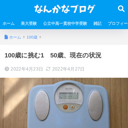
ホーム
美大受験
公立中高一貫校中学受験
雑記
プロフィー
ホーム
100歳
100歳に挑む1 50歳、現在の状況
2022年4月23日
2022年4月27日