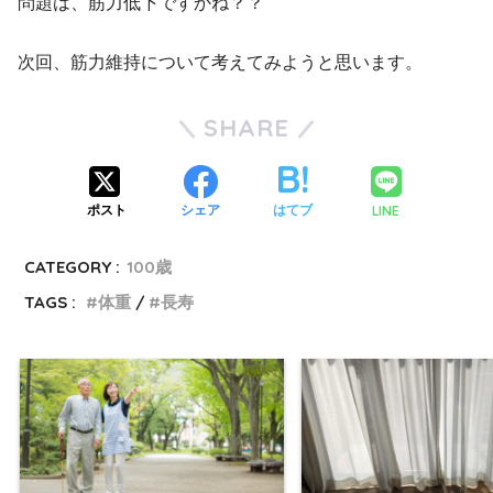
問題は、筋力低下ですかね？？
次回、筋力維持について考えてみようと思います。
SHARE
LINE
ポスト
シェア
はてブ
CATEGORY :
100歳
TAGS :
体重
長寿