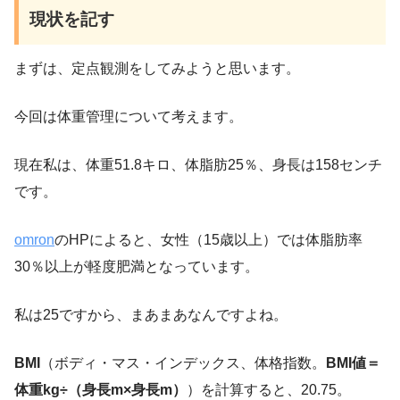
現状を記す
まずは、定点観測をしてみようと思います。
今回は体重管理について考えます。
現在私は、体重51.8キロ、体脂肪25％、身長は158センチ
です。
omron
のHPによると、女性（15歳以上）では体脂肪率
30％以上が軽度肥満となっています。
私は25ですから、まあまあなんですよね。
BMI
（ボディ・マス・インデックス、体格指数。
BMI値＝
体重kg÷（身長m×身長m）
）を計算すると、20.75。