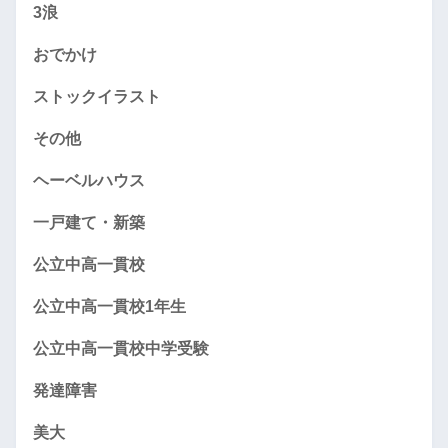
3浪
おでかけ
ストックイラスト
その他
ヘーベルハウス
一戸建て・新築
公立中高一貫校
公立中高一貫校1年生
公立中高一貫校中学受験
発達障害
美大