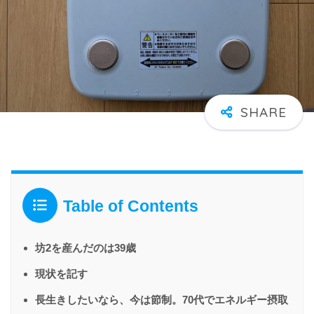
Table of Contents
坊2を産んだのは39歳
現状を記す
長生きしたいなら、今は節制。70代でエネルギー摂取